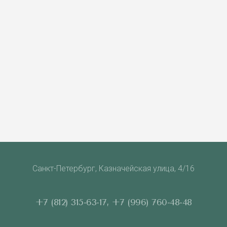
Санкт-Петербург, Казначейская улица, 4/16
+7 (812) 315-63-17
,
+7 (996) 760-48-48