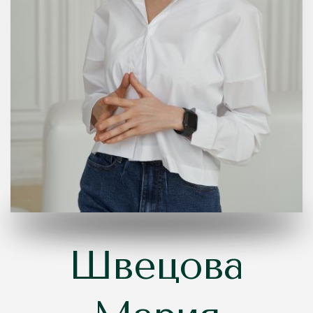
Швецова